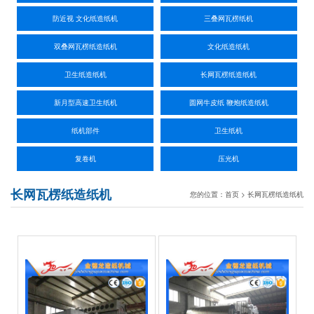
防近视 文化纸造纸机
三叠网瓦楞纸机
双叠网瓦楞纸造纸机
文化纸造纸机
卫生纸造纸机
长网瓦楞纸造纸机
新月型高速卫生纸机
圆网牛皮纸 鞭炮纸造纸机
纸机部件
卫生纸机
复卷机
压光机
长网瓦楞纸造纸机
您的位置：
首页
>
长网瓦楞纸造纸机