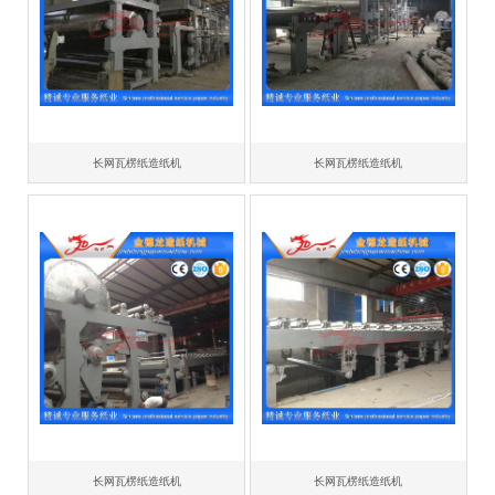
长网瓦楞纸造纸机
长网瓦楞纸造纸机
长网瓦楞纸造纸机
长网瓦楞纸造纸机