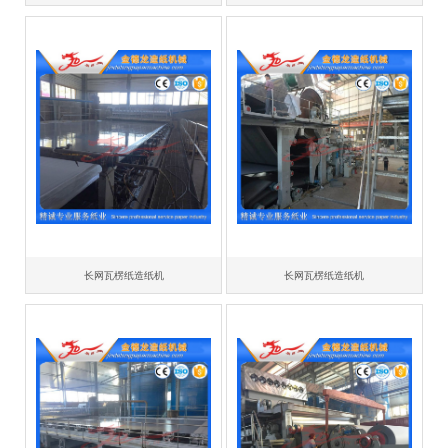
长网瓦楞纸造纸机
长网瓦楞纸造纸机