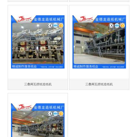
三叠网瓦楞纸造纸机
三叠网瓦楞纸造纸机