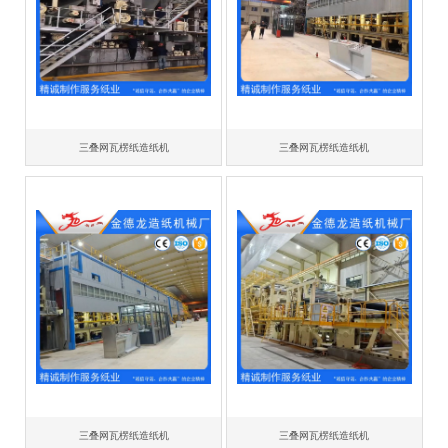
三叠网瓦楞纸造纸机
三叠网瓦楞纸造纸机
三叠网瓦楞纸造纸机
三叠网瓦楞纸造纸机