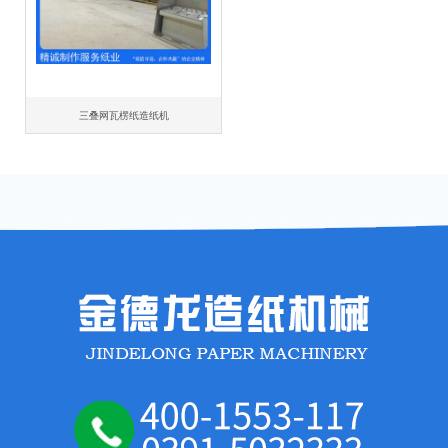
三叠网瓦楞纸造纸机